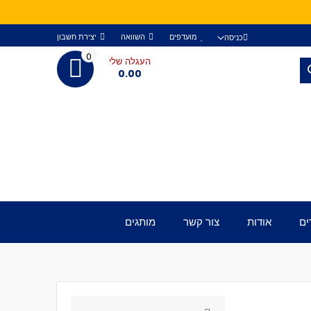
מועדפים
השוואה
יצירת חשבון
כניסה
0
העגלה שלי
חפש
0.00
ים
אודות
צור קשר
מותגים