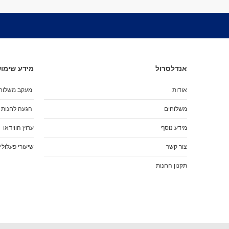
אנדלסרול
מידע שימוש
אודות
מעקב משלוח
משלוחים
הגעה לחנות
מידע נוסף
ערוץ הווידאו
צור קשר
שיעורי פעלולי
תקנון החנות