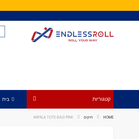
Skip
to
Content
קטגוריות
בית
HOME
תיקים
IMPALA TOTE BAG PINK
לדלג