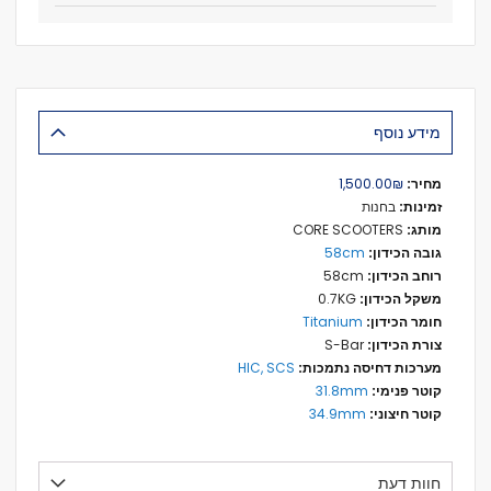
מידע נוסף
מידע
₪‏1,500.00
נוסף
בחנות
CORE SCOOTERS
58cm
58cm
0.7KG
Titanium
S-Bar
HIC, SCS
31.8mm
34.9mm
חוות דעת