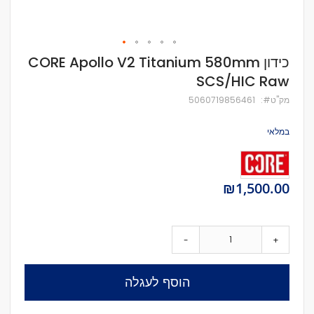
לדלג
כידון CORE Apollo V2 Titanium 580mm
להתחלה
SCS/HIC Raw
של
גלריית
מק''ט
5060719856461
תמונות
במלאי
₪1,500.00
-
+
הוסף לעגלה