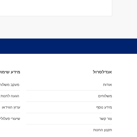
אנדלסרול
מידע שימוש
אודות
מעקב משלוח
משלוחים
הגעה לחנות
מידע נוסף
ערוץ הווידאו
צור קשר
שיעורי פעלולי
תקנון החנות