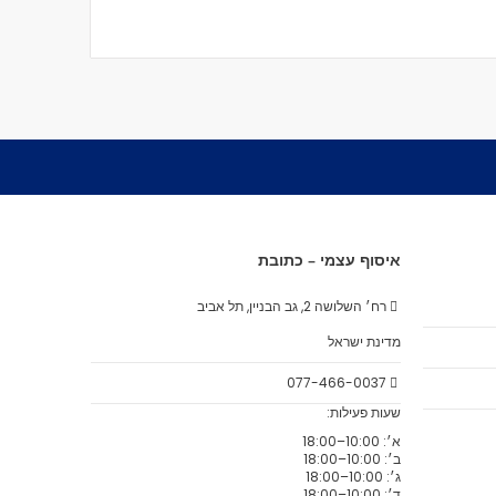
איסוף עצמי – כתובת
רח׳ השלושה 2, גב הבניין, תל אביב
מדינת ישראל
077-466-0037
שעות פעילות:
א׳: 10:00–18:00
ב׳: 10:00–18:00
ג׳: 10:00–18:00
ד׳: 10:00–18:00