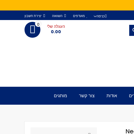
מועדפים
השוואה
יצירת חשבון
כניסה
0
העגלה שלי
חפש
0.00
ים
אודות
צור קשר
מותגים
Ne