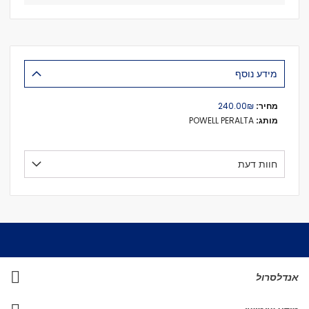
מידע נוסף
מידע
₪‏240.00
נוסף
POWELL PERALTA
חוות דעת
אנדלסרול