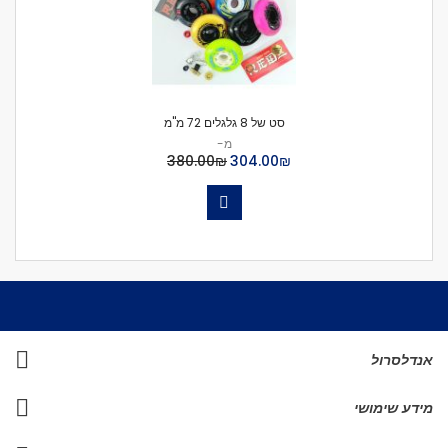
סט של 8 גלגלים 72 מ''מ
מ-
₪‏304.00
₪‏380.00
אנדלסרול
מידע שימושי