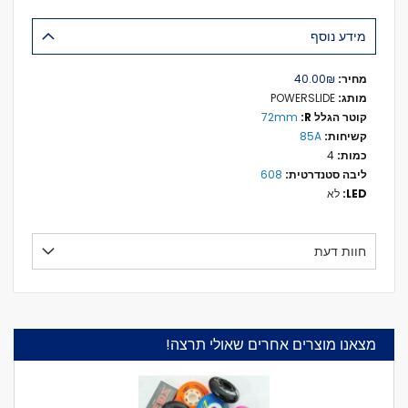
מידע נוסף
מידע
₪‏40.00
נוסף
POWERSLIDE
72mm
85A
4
608
לא
חוות דעת
מצאנו מוצרים אחרים שאולי תרצה!