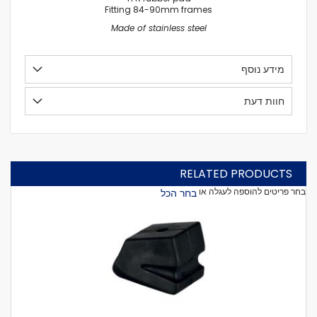
Fitting 84-90mm frames
Made of stainless steel
מידע נוסף
חוות דעת
RELATED PRODUCTS
בחר פריטים להוספה לעגלה או
בחר הכל
הוסף
לעגל