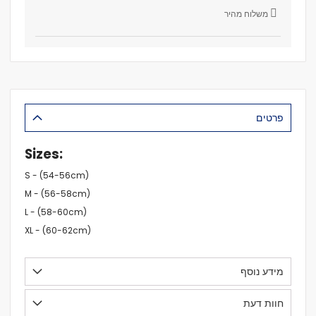
משלוח מהיר
פרטים
Sizes:
S - (54-56cm)
M - (56-58cm)
L - (58-60cm)
XL - (60-62cm)
מידע נוסף
חוות דעת