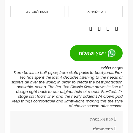
הוסף להשוואה
הוספה למועדפים
ייעוץ ושאלות
סקירה כללית
From bowls to half pipes, from skate parks to backyards, Pro-
Tec has spent the last 4 decades listening to the needs of
skaters all over the world, in order to create the best protection
available, period. The Pro-Tec Classic Skate draws its line of
design right back to our original helmet model. Pro-Tec's 2-
stage soft foam liner and the newly added EVA crown pad
keep things comfortable and lightweight, making this the style
of choice season after season.
קניה מאובטחת
מחיר משתלם