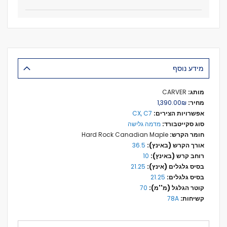
מידע נוסף
מידע
CARVER
נוסף
₪‏1,390.00
CX, C7
מדמה גלישה
Hard Rock Canadian Maple
36.5
10
21.25
21.25
70
78A