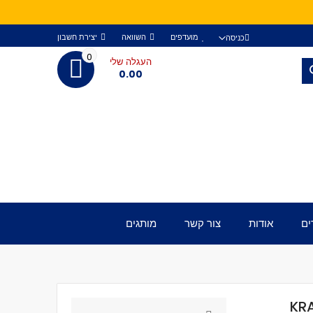
מועדפים
השוואה
יצירת חשבון
כניסה
0
העגלה שלי
חפש
0.00
ים
אודות
צור קשר
מותגים