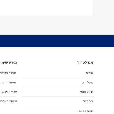
אנדלסרול
מידע שימוש
אודות
מעקב משלוח
משלוחים
הגעה לחנות
מידע נוסף
ערוץ הווידאו
צור קשר
שיעורי פעלולי
תקנון החנות