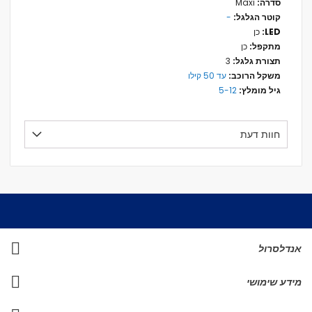
Maxi
-
כן
כן
3
עד 50 קילו
5-12
חוות דעת
אנדלסרול
מידע שימושי