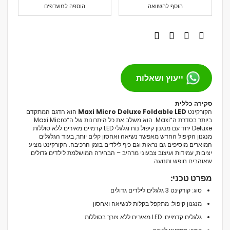
הוסף להשוואה
הוספה למועדפים
ייעוץ ושאלות
סקירה כללית
הקורקינט
Maxi Micro Deluxe Foldable LED
הוא הדגם המתקדם
ביותר בסדרת ה־Maxi. הוא משלב את כל היתרונות של ה־Maxi Micro
Deluxe יחד עם מנגנון קיפול נוח וגלגלי LED קדמיים מאירים ללא סוללות.
מנגנון הקיפול החדש מאפשר נשיאה ואחסון קלים יותר, בעוד הגלגלים
המוארים מוסיפים גם נראות וגם כיף לילדים בזמן הרכיבה. הקורקינט מציע
יציבות, עמידות ועיצוב צבעוני מרהיב – הבחירה המושלמת לילדים גדולים
שאוהבים חופש ותנועה.
מפרט טכני:
סוג: קורקינט 3 גלגלים לילדים גדולים
מנגנון קיפול: מתקפל בקלות לנשיאה ואחסון
גלגלים קדמיים: LED מאירים ללא צורך בסוללות