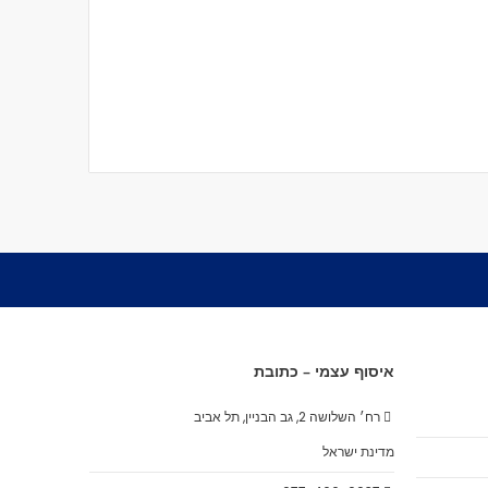
איסוף עצמי – כתובת
רח׳ השלושה 2, גב הבניין, תל אביב
מדינת ישראל