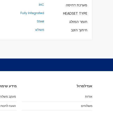
מערכת דחיסה
IHC
Fully Integrated
HEADSET TYPE
חומר המזלג
Steel
חיתוך הזנב
משולש
אנדלסרול
מידע שימוש
אודות
מעקב משלוח
משלוחים
הגעה לחנות