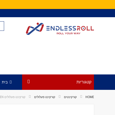
Skip
to
Content
קטגוריות
בית
HOME
קורקינטים
קורקינט פעלולים
קורקינט פעלולים AO MAVEN 120 COMPLETE SCOOTER GREEN
לדלג