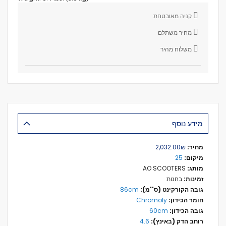
קניה מאובטחת
מחיר משתלם
משלוח מהיר
מידע נוסף
מידע
₪‏2,032.00
נוסף
25
AO SCOOTERS
בחנות
86cm
Chromoly
60cm
4.6