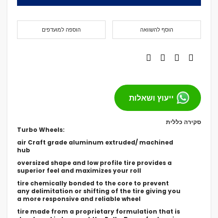
הוסף להשוואה
הוספה למועדפים
ייעוץ ושאלות
סקירה כללית
Turbo Wheels:
air Craft grade aluminum extruded/ machined
hub
oversized shape and low profile tire provides a
superior feel and maximizes your roll
tire chemically bonded to the core to prevent
any delimitation or shifting of the tire giving you
a more responsive and reliable wheel
tire made from a proprietary formulation that is