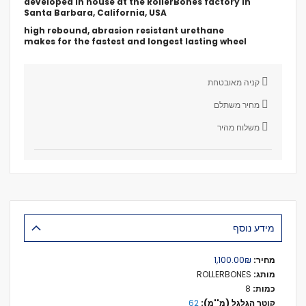
developed in house at the RollerBones factory in
Santa Barbara, California, USA
high rebound, abrasion resistant urethane
makes for the fastest and longest lasting wheel
קניה מאובטחת
מחיר משתלם
משלוח מהיר
מידע נוסף
מידע
₪‏1,100.00
נוסף
ROLLERBONES
8
62