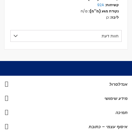
92A
n/a
כן
חוות דעת
אנדלסרול
מידע שימושי
תמיכה
איסוף עצמי – כתובת