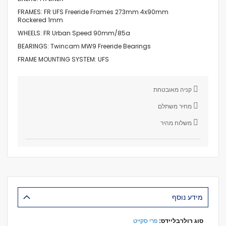
FRAMES:
FR UFS Freeride Frames 273mm 4x90mm
Rockered 1mm
WHEELS:
FR Urban Speed 90mm/85a
BEARINGS:
Twincam MW9 Freeride Bearings
FRAME MOUNTING SYSTEM:
UFS
קניה מאובטחת
מחיר משתלם
משלוח מהיר
מידע נוסף
מידע
פרי סקייט