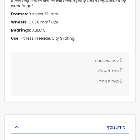
these adjustable skates will accompany them anywhere they
want to go!
Frames:
X series 231 mm
Wheels:
CK 76 mm/ 82A
Bearings:
ABEC 5
Use:
Fitness, Freeride, City Skating
קניה מאובטחת
מחיר משתלם
משלוח מהיר
מידע נוסף