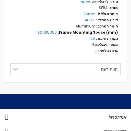
מידע
משומש
נוסף
SEBA
76mm
ABEC 7
Aluminium
150, 165, 180
165
4
כן
חוות דעת
אנדלסרול