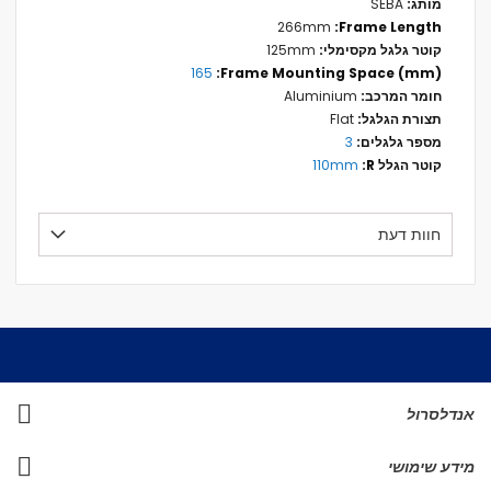
SEBA
266mm
125mm
165
Aluminium
Flat
3
110mm
חוות דעת
אנדלסרול
מידע שימושי