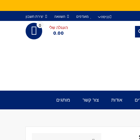
מועדפים
השוואה
יצירת חשבון
כניסה
0
העגלה שלי
חפש
0.00
ים
אודות
צור קשר
מותגים