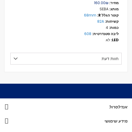
מידע
₪‏160.00
נוסף
SEBA
68mm
82A
4
608
לא
חוות דעת
אנדלסרול
מידע שימושי