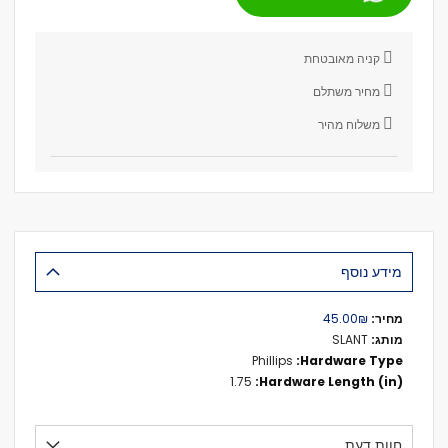
קניה מאובטחת
מחיר משתלם
משלוח מהיר
מידע נוסף
מידע
₪‏45.00
נוסף
SLANT
Phillips
1.75
חוות דעת