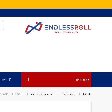
Skip
to
Content
קטגוריות
בית
HOME
סקייטבורד
סקייטבורד סטריט
COMPLETE 7.625
לדלג