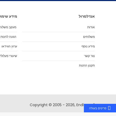
אנדלסרול
מידע שימוש
אודות
מעקב משלוח
משלוחים
הגעה לחנות
מידע נוסף
ערוץ הווידאו
צור קשר
שיעורי פעלולי
תקנון החנות
Copyright © 2005 - 2026, Endlessroll
פריטים בעגלה