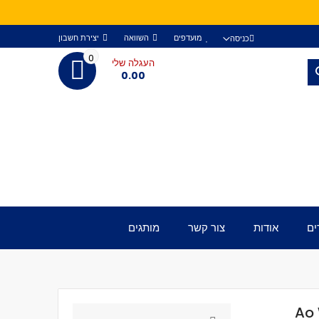
מועדפים
השוואה
יצירת חשבון
כניסה
0
העגלה שלי
חפש
0.00
ים
אודות
צור קשר
מותגים
Ao Wor