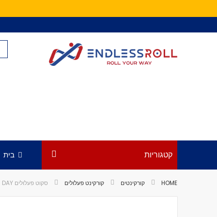
Skip
to
Content
קטגוריות
בית
HOME
קורקינטים
קורקינט פעלולים
סקוט פעלולים AO WORLDWIDE COMPLETE 6 X 23 DAY
לדלג