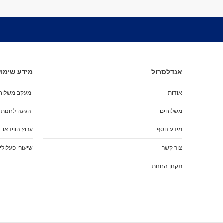
אנדלסרול
מידע שימוש
אודות
מעקב משלוח
משלוחים
הגעה לחנות
מידע נוסף
ערוץ הווידאו
צור קשר
שיעורי פעלולי
תקנון החנות