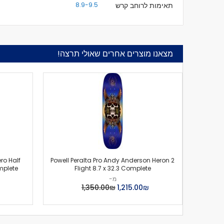
תאימות לרוחב קרש
8.9-9.5
מצאנו מוצרים אחרים שאולי תרצה!
ro Half
Powell Peralta Pro Andy Anderson Heron 2
mplete
Flight 8.7 x 32.3 Complete
מ-
₪‏1,215.00
₪‏1,350.00