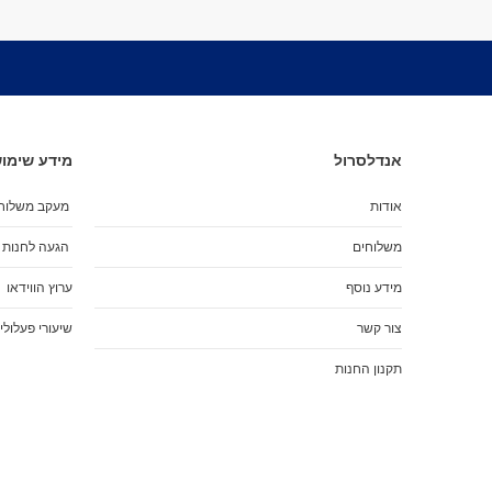
אנדלסרול
מידע שימוש
אודות
מעקב משלוח
משלוחים
הגעה לחנות
מידע נוסף
ערוץ הווידאו
צור קשר
שיעורי פעלולי
תקנון החנות