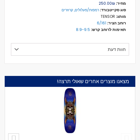
מידע
₪‏250.00
נוסף
רמפות/פעלולים, קרוזרים
TENSOR
6/161
8.9-9.5
חוות דעת
מצאנו מוצרים אחרים שאולי תרצה!