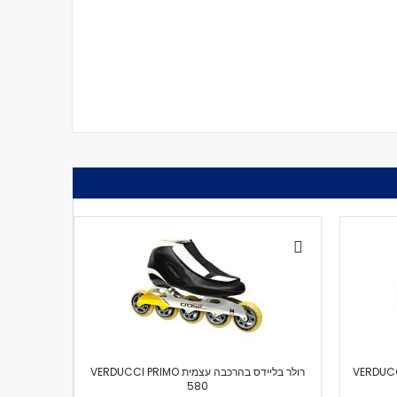
מית VERDUCCI CORSA
רולר בליידס בהרכבה עצמית VERDUCCI PRIMO
580