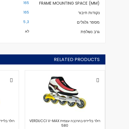
165
FRAME MOUNTING SPACE (MM)
נקודות חיבור
165
מספר גלגלים
3, 5
גרב נשלפת
לא
RELATED PRODUCTS
רולר בליידס בהרכבה עצמית VERDUCCI V-MAX
580