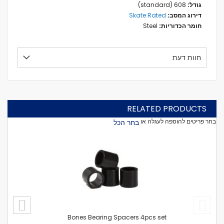
608 (standard)
Skate Rated
Steel
חוות דעת
RELATED PRODUCTS
בחר פריטים להוספה לעגלה או
בחר הכל
הוסף
לעגל
Bones Bearing Spacers 4pcs set