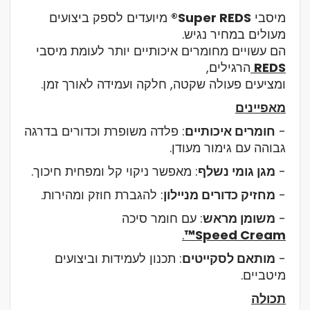
מיסבי
Super REDS®
מיועדים לספק ביצועים
מעולים במחיר נגיש.
הם עשויים מחומרים איכותיים יותר לעומת מיסבי
REDS
הרגילים,
ומציעים פעולה שקטה, חלקה ועמידה לאורך זמן.
מאפיינים
-
חומרים איכותיים
: פלדה משופרת וכדורים בדרגה
גבוהה עם גימור מעודן.
-
מגן גומי נשלף
: מאפשר ניקוי קל ומפחית חיכוך.
-
מחזיק כדורים מניילון
: להגברת חוזק ומהירות.
-
משומן מראש
: עם חומר סיכה
.
Speed Cream™
-
מותאם לסקייטים
: תכנון לעמידות וביצועים
מיטביים.
תכולה