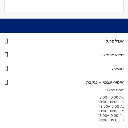
אנדלסרול
מידע שימושי
תמיכה
איסוף עצמי – כתובת
שעות פעילות:
א׳: 10:00–18:00
ב׳: 10:00–18:00
ג׳: 10:00–18:00
ד׳: 10:00–18:00
ה׳: 10:00–18:00
ו׳: 09:00–14:00