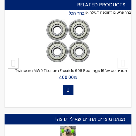
RELATED PRODUCTS
בחר פריטים להוספה לעגלה או
בחר הכל
הוסף
לעגל
מסבים סט של 16 Twincam MW9 Titalium Freeride 608 Bearings
₪‏400.00
מצאנו מוצרים אחרים שאולי תרצה!