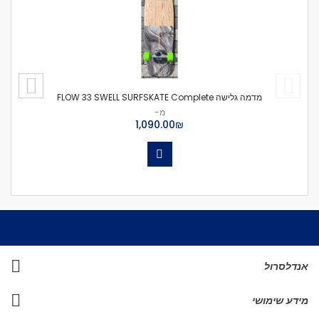
מדמה גלישה FLOW 33 SWELL SURFSKATE Complete
מ-
₪‏1,090.00
אנדלסרול
מידע שימושי