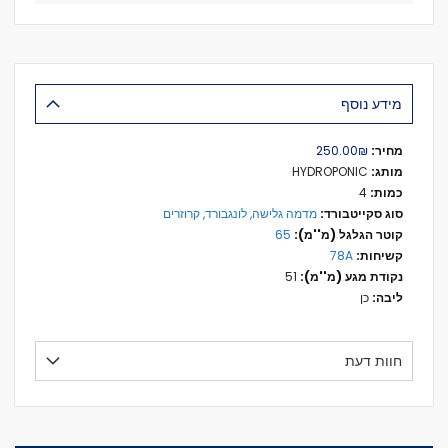
מידע נוסף
מידע
₪‏250.00
נוסף
HYDROPONIC
4
מדמה גלישה, לונגבורד, קרוזרים
65
78A
51
כן
חוות דעת