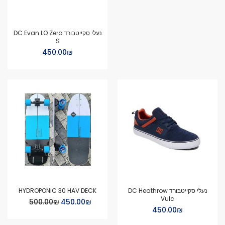
נעלי סקייטבורד DC Evan LO Zero
S
₪‏450.00
נעלי סקייטבורד DC Heathrow
HYDROPONIC 30 HAV DECK
Vulc
Special
₪‏450.00
₪‏500.00
Price
₪‏450.00