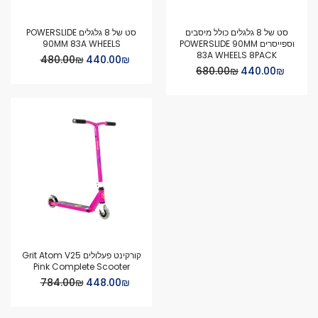
סט של 8 גלגלים כולל מיסבים
סט של 8 גלגלים POWERSLIDE
וספייסרים POWERSLIDE 90MM
90MM 83A WHEELS
83A WHEELS 8PACK
Special
₪‏440.00
₪‏480.00
Price
Special
₪‏440.00
₪‏680.00
Price
קורקינט פעלולים Grit Atom V25
Pink Complete Scooter
Special
₪‏448.00
₪‏784.00
Price