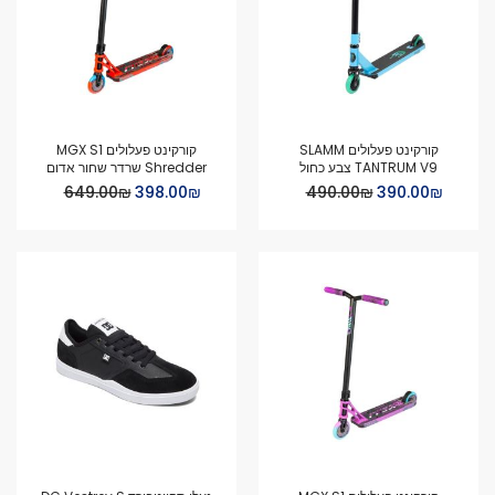
קורקינט פעלולים SLAMM
קורקינט פעלולים MGX S1
TANTRUM V9 צבע כחול
Shredder שרדר שחור אדום
Special
Special
₪‏390.00
₪‏490.00
₪‏398.00
₪‏649.00
Price
Price