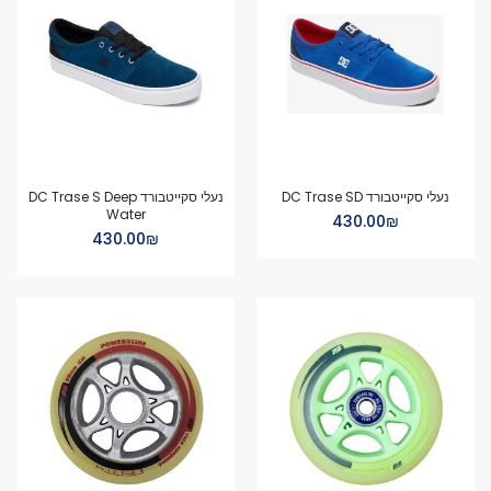
נעלי סקייטבורד DC Trase SD
נעלי סקייטבורד DC Trase S Deep
Water
₪‏430.00
₪‏430.00