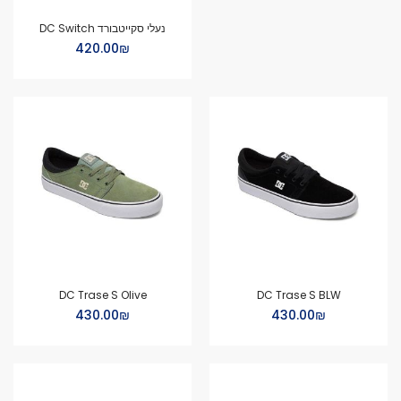
נעלי סקייטבורד DC Switch
₪‏420.00
DC Trase S Olive
DC Trase S BLW
₪‏430.00
₪‏430.00