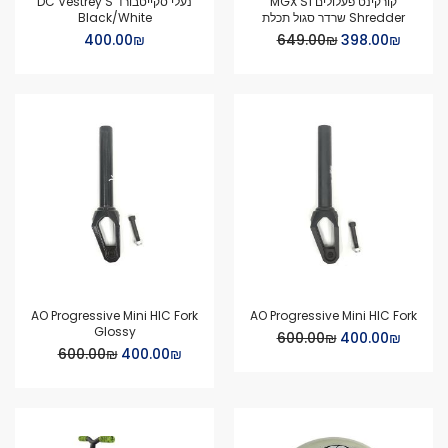
קורקינט פעלולים MGX S1
נעלי סקייטבורד DC Vestrey S
Shredder שרדר סגול תכלת
Black/White
Special
₪‏398.00
₪‏649.00
₪‏400.00
Price
AO Progressive Mini HIC Fork
AO Progressive Mini HIC Fork
Glossy
Special
₪‏400.00
₪‏600.00
Special
Price
₪‏400.00
₪‏600.00
Price