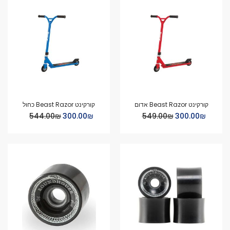
קורקינט Beast Razor אדום
קורקינט Beast Razor כחול
Special
Special
₪‏300.00
₪‏549.00
₪‏300.00
₪‏544.00
Price
Price