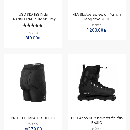
רולר בליידס משומש FILA Skates
USD SKATES Kids
TRANSFORMER Black Grey
Mogema M110
דירוג:
החל מ
100%
₪‏1,200.00
החל מ
₪‏810.00
רולר בליידס אגרסיב USD Aeon 60
PRO-TEC IMPACT SHORTS
BASIC
החל מ
החל מ
₪379.00